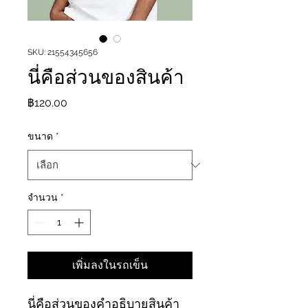
SKU: 21554345656
นี่คือส่วนของสินค้า
ราคา
฿120.00
ขนาด
*
จำนวน
*
เพิ่มลงในรถเข็น
นี่คือส่วนของคำอธิบายสินค้า