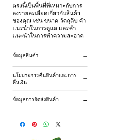
ตรงนี้เป็นพื้นที่ที่เหมาะกับการ
ลงรายละเอียดเกี่ยวกับสินค้า
ของคุณ เช่น ขนาด วัตถุดิบ คำ
แนะนำในการดูแล และคำ
แนะนำในการทำความสะอาด
ข้อมูลสินค้า
นี่คือส่วนของรายละเอียดสินค้า ตรงนี้
นโยบายการคืนสินค้าและการ
เป็นพื้นที่ที่เหมาะกับการลงข้อมูลเพิ่มเติม
คืนเงิน
เกี่ยวกับสินค้าของคุณ เช่น ขนาด
วัตถุดิบ คำแนะนำในการดูแลและการ
ตรงนี้คือนโยบายการส่งคืนสินค้าและ
ทำความสะอาด และยังเป็นที่ที่เหมาะกับ
ข้อมูลการจัดส่งสินค้า
การคืนเงิน ซึ่งเหมาะสมสำหรับการแจ้ง
การบรรยายลักษณะเด่นของสินค้าและ
ให้ลูกค้าทราบว่าต้องทำอย่างไรหากไม่
ประโยชน์ที่ลูกค้าจะได้รับ
พอใจสินค้าที่ซื้อไป นโยบายการคืนเงิน
นี่คือส่วนของนโยบายการจัดส่งสินค้า
และแลกเปลี่ยนสินค้าที่ชัดเจนเป็นวิธี
ตรงนี้เป็นพื้นที่ที่เหมาะกับการลงข้อมูล
การสร้างความน่าเชื่อถือที่ดีมาก ทั้งยัง
เพิ่มเติมเกี่ยวกับวิธีการจัดส่งสินค้า การ
ช่วยให้ลูกค้ารู้สึกว่าสามารถซื้อสินค้าได้
บรรจุหีบห่อ และค่าใช้จ่าย ข้อมูลเกี่ยว
อย่างมั่นใจ