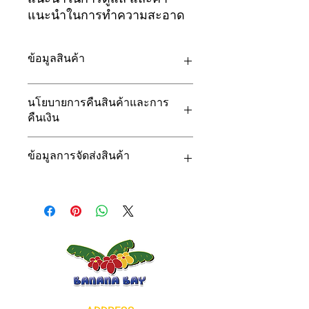
แนะนำในการทำความสะอาด
ข้อมูลสินค้า
นี่คือส่วนของรายละเอียดสินค้า ตรงนี้
นโยบายการคืนสินค้าและการ
เป็นพื้นที่ที่เหมาะกับการลงข้อมูลเพิ่มเติม
คืนเงิน
เกี่ยวกับสินค้าของคุณ เช่น ขนาด
วัตถุดิบ คำแนะนำในการดูแลและการ
ตรงนี้คือนโยบายการส่งคืนสินค้าและ
ทำความสะอาด และยังเป็นที่ที่เหมาะกับ
ข้อมูลการจัดส่งสินค้า
การคืนเงิน ซึ่งเหมาะสมสำหรับการแจ้ง
การบรรยายลักษณะเด่นของสินค้าและ
ให้ลูกค้าทราบว่าต้องทำอย่างไรหากไม่
ประโยชน์ที่ลูกค้าจะได้รับ
พอใจสินค้าที่ซื้อไป นโยบายการคืนเงิน
นี่คือส่วนของนโยบายการจัดส่งสินค้า
และแลกเปลี่ยนสินค้าที่ชัดเจนเป็นวิธี
ตรงนี้เป็นพื้นที่ที่เหมาะกับการลงข้อมูล
การสร้างความน่าเชื่อถือที่ดีมาก ทั้งยัง
เพิ่มเติมเกี่ยวกับวิธีการจัดส่งสินค้า การ
ช่วยให้ลูกค้ารู้สึกว่าสามารถซื้อสินค้าได้
บรรจุหีบห่อ และค่าใช้จ่าย ข้อมูลเกี่ยว
อย่างมั่นใจ
นโยบายการจัดส่งสินค้าที่จัดเจนเป็นวิธี
การสร้างความเชื่อมั่นที่ยอดเยี่ยม ทั้งยัง
ช่วยให้ลูกค้ารู้สึกว่าสามารถซื้อสินค้าได้
อย่างมั่นใจ