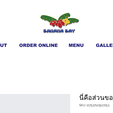
UT
ORDER ONLINE
MENU
GALLE
นี่คือส่วนข
SKU: 217537123517253