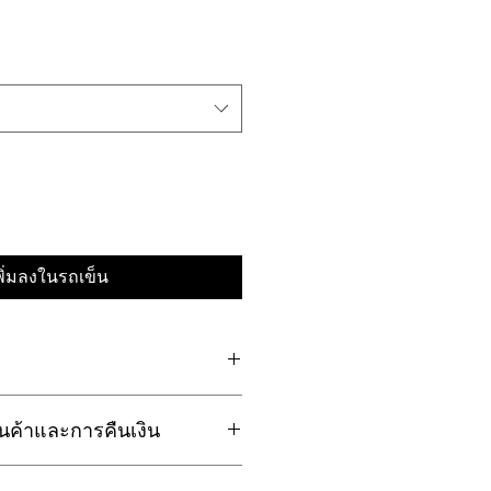
พิ่มลงในรถเข็น
ดสินค้า ตรงนี้เป็นพื้นที่ที่เหมาะกับ
นค้าและการคืนเงิน
กี่ยวกับสินค้าของคุณ เช่น ขนาด
นการดูแลและการทำความสะอาด และ
บการบรรยายลักษณะเด่นของสินค้าและ
งคืนสินค้าและการคืนเงิน ซึ่งเหมาะ