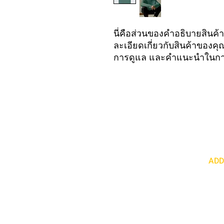
นี่คือส่วนของคำอธิบายสินค้า 
ละเอียดเกี่ยวกับสินค้าของค
การดูแล และคำแนะนำในก
ADD
18230 Colima Rd Row
+1 (626