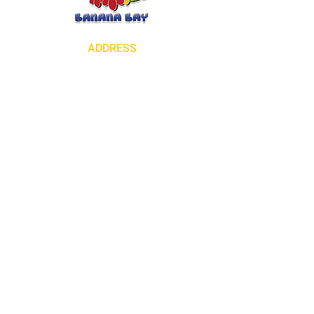
ช่วยให้ลูกค้ารู้สึกว่าสามารถซื้อสินค้าได้
อย่างมั่นใจ
ADDRESS
18230 Colima Rd Rowland Heights CA
91748
+1 (626) 839-5511
OUR BUSINESS HOURS