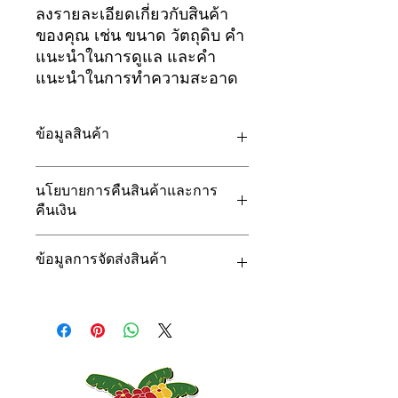
ลงรายละเอียดเกี่ยวกับสินค้า
ของคุณ เช่น ขนาด วัตถุดิบ คำ
แนะนำในการดูแล และคำ
แนะนำในการทำความสะอาด
ข้อมูลสินค้า
นี่คือส่วนของรายละเอียดสินค้า ตรงนี้
นโยบายการคืนสินค้าและการ
เป็นพื้นที่ที่เหมาะกับการลงข้อมูลเพิ่มเติม
คืนเงิน
เกี่ยวกับสินค้าของคุณ เช่น ขนาด
วัตถุดิบ คำแนะนำในการดูแลและการ
ตรงนี้คือนโยบายการส่งคืนสินค้าและ
ทำความสะอาด และยังเป็นที่ที่เหมาะกับ
ข้อมูลการจัดส่งสินค้า
การคืนเงิน ซึ่งเหมาะสมสำหรับการแจ้ง
การบรรยายลักษณะเด่นของสินค้าและ
ให้ลูกค้าทราบว่าต้องทำอย่างไรหากไม่
ประโยชน์ที่ลูกค้าจะได้รับ
พอใจสินค้าที่ซื้อไป นโยบายการคืนเงิน
นี่คือส่วนของนโยบายการจัดส่งสินค้า
และแลกเปลี่ยนสินค้าที่ชัดเจนเป็นวิธี
ตรงนี้เป็นพื้นที่ที่เหมาะกับการลงข้อมูล
การสร้างความน่าเชื่อถือที่ดีมาก ทั้งยัง
เพิ่มเติมเกี่ยวกับวิธีการจัดส่งสินค้า การ
ช่วยให้ลูกค้ารู้สึกว่าสามารถซื้อสินค้าได้
บรรจุหีบห่อ และค่าใช้จ่าย ข้อมูลเกี่ยว
อย่างมั่นใจ
นโยบายการจัดส่งสินค้าที่จัดเจนเป็นวิธี
การสร้างความเชื่อมั่นที่ยอดเยี่ยม ทั้งยัง